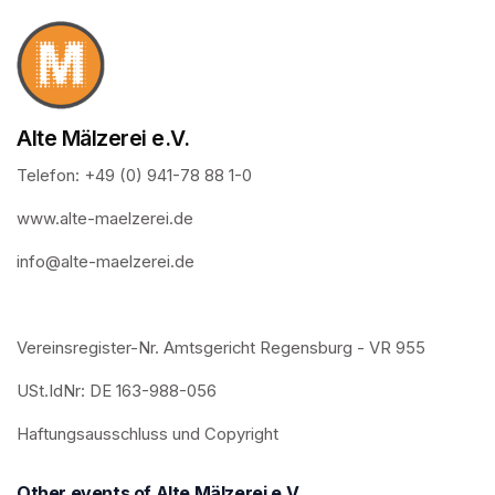
Alte Mälzerei e.V.
Telefon: +49 (0) 941-78 88 1-0
www.alte-maelzerei.de
info@alte-maelzerei.de
Vereinsregister-Nr. Amtsgericht Regensburg - VR 955
USt.IdNr: DE 163-988-056
Haftungsausschluss und Copyright
Other events of Alte Mälzerei e.V.