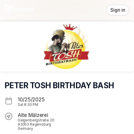
Skip header
Sign in
PETER TOSH BIRTHDAY BASH
10/25/2025
Sat
8:30 PM
Alte Mälzerei
Galgenbergstraße 20
93053 Regensburg
Germany