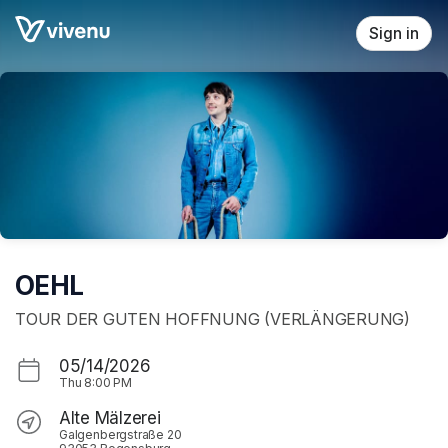
Skip header
Sign in
OEHL
TOUR DER GUTEN HOFFNUNG (VERLÄNGERUNG)
05/14/2026
Thu
8:00 PM
Alte Mälzerei
Galgenbergstraße 20