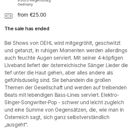
93053 Regensburg
Germany
from €25.00
The sale has ended
Bei Shows von OEHL wird mitgegröhlt, geschwitzt 
und getanzt, in ruhigen Momenten werden allerdings 
auch feuchte Augen serviert. Mit seiner 4-köpfigen 
Liveband liefert der österreichische Sänger Lieder die 
tief unter die Haut gehen, aber alles andere als 
gefühlsduselig sind. Sie behandeln die großen 
Themen der Gesellschaft und werden auf treibenden 
Beats mit lebendigen Bass-Lines serviert. Elektro-
Singer-Songwriter-Pop - schwer und leicht zugleich 
und eine Summe von Gegensätzen, die, wie man in 
Österreich sagt, sich ganz selbstverständlich 
„ausgeht“.