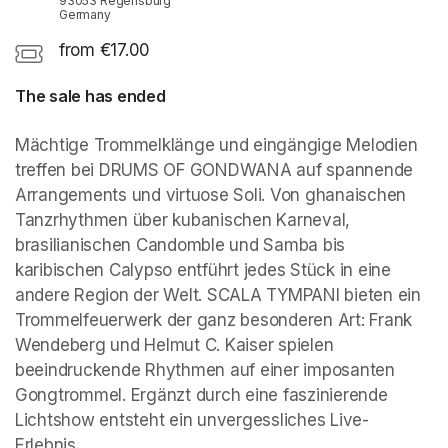
93053 Regensburg
Germany
from €17.00
The sale has ended
Mächtige Trommelklänge und eingängige Melodien 
treffen bei DRUMS OF GONDWANA auf spannende 
Arrangements und virtuose Soli. Von ghanaischen 
Tanzrhythmen über kubanischen Karneval, 
brasilianischen Candomble und Samba bis 
karibischen Calypso entführt jedes Stück in eine 
andere Region der Welt. SCALA TYMPANI bieten ein 
Trommelfeuerwerk der ganz besonderen Art: Frank 
Wendeberg und Helmut C. Kaiser spielen 
beeindruckende Rhythmen auf einer imposanten 
Gongtrommel. Ergänzt durch eine faszinierende 
Lichtshow entsteht ein unvergessliches Live-
Erlebnis.