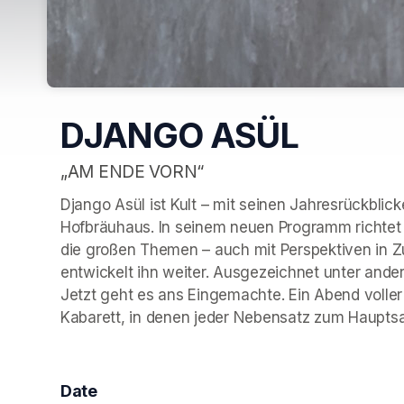
DJANGO ASÜL
„AM ENDE VORN“
Django Asül ist Kult – mit seinen Jahresrückbli
Hofbräuhaus. In seinem neuen Programm richtet 
die großen Themen – auch mit Perspektiven in Zuk
entwickelt ihn weiter. Ausgezeichnet unter ander
Jetzt geht es ans Eingemachte. Ein Abend voller 
Kabarett, in denen jeder Nebensatz zum Haupts
Date