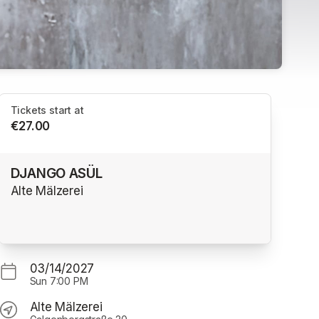
Tickets start at
€27.00
DJANGO ASÜL
Alte Mälzerei
03/14/2027
Sun
7:00 PM
Alte Mälzerei