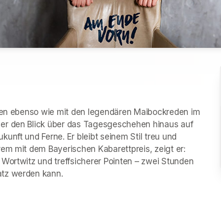
cken ebenso wie mit den legendären Maibockreden im 
er den Blick über das Tagesgeschehen hinaus auf 
unft und Ferne. Er bleibt seinem Stil treu und 
em mit dem Bayerischen Kabarettpreis, zeigt er: 
Wortwitz und treffsicherer Pointen – zwei Stunden 
atz werden kann.