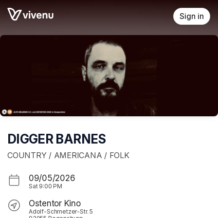
Skip header
Sign in
DIGGER BARNES
COUNTRY / AMERICANA / FOLK
09/05/2026
Sat
9:00 PM
Ostentor Kino
Adolf-Schmetzer-Str. 5