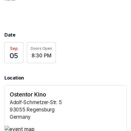
Date
Sep
Doors Open
05
8:30 PM
Location
Ostentor Kino
Adolf-Schmetzer-Str. 5
93055 Regensburg
Germany
(opens in a new tab)