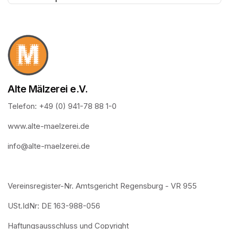
(opens in a new tab)
Alte Mälzerei e.V.
Telefon: +49 (0) 941-78 88 1-0
www.alte-maelzerei.de
info@alte-maelzerei.de
Vereinsregister-Nr. Amtsgericht Regensburg - VR 955
USt.IdNr: DE 163-988-056
Haftungsausschluss und Copyright