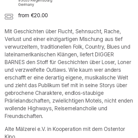
93055 Regensburg
Germany
from €20.00
Mit Geschichten über Flucht, Sehnsucht, Rache, 
Verlust und einer einzigartigen Mischung aus tief 
verwurzeltem, traditionellen Folk, Country, Blues und 
lateinamerikanischen Klängen, liefert DIGGER 
BARNES den Stoff für Geschichten über Loser, Loner 
und verzweifelte Outlaws. Wie kaum wer anders 
erschafft er eine derartig eigene, musikalische Welt 
und zieht das Publikum tief mit in seine Storys über 
gebrochene Charaktere, endlos-staubige 
Prärielandschaften, zwielichtigen Motels, nicht enden 
wollende Highways, Reisemelancholie und 
Freundschaften.
Alte Mälzerei e.V. in Kooperation mit dem Ostentor 
Kino.