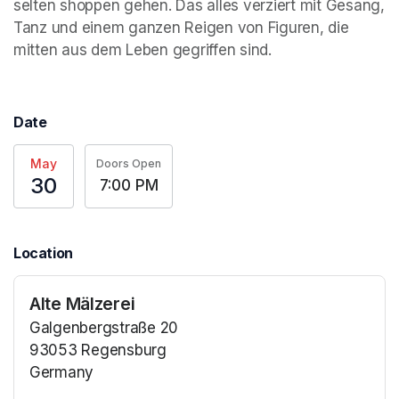
selten shoppen gehen. Das alles verziert mit Gesang, 
Tanz und einem ganzen Reigen von Figuren, die 
mitten aus dem Leben gegriffen sind. 
Date
May
Doors Open
30
7:00 PM
Location
Alte Mälzerei
Galgenbergstraße 20
93053 Regensburg
Germany
(opens in a new tab)