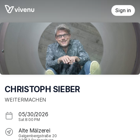
Skip header
Sign in
CHRISTOPH SIEBER
WEITERMACHEN
05/30/2026
Sat
8:00 PM
Alte Mälzerei
Galgenbergstraße 20