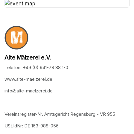
(opens in a new tab)
Alte Mälzerei e.V.
Telefon: +49 (0) 941-78 88 1-0
www.alte-maelzerei.de
info@alte-maelzerei.de
Vereinsregister-Nr. Amtsgericht Regensburg - VR 955
USt.IdNr: DE 163-988-056