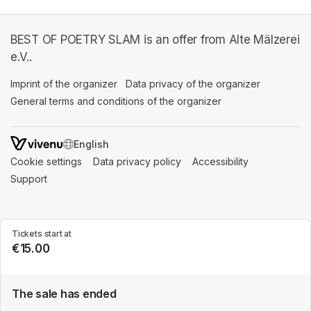
BEST OF POETRY SLAM is an offer from Alte Mälzerei
e.V..
Imprint of the organizer
(opens in a new tab)
Data privacy of the organizer
(opens in 
General terms and conditions of the organizer
(opens in a new ta
SWITCH LANGUAGE
Cookie settings
(opens in a new tab)
Data privacy policy
(opens in a new tab)
Accessibility
(opens in a n
Support
(opens in a new tab)
Tickets start at
€15.00
The sale has ended