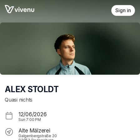
Skip header
Sign in
ALEX STOLDT
Quasi nichts
12/06/2026
Sun
7:00 PM
Alte Mälzerei
Galgenbergstraße 20