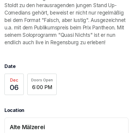
Stoldt zu den herausragenden jungen Stand Up-
Comedians gehört, beweist er nicht nur regelmäßig 
bei dem Format "Falsch, aber lustig". Ausgezeichnet 
u.a. mit dem Publikumspreis beim Prix Pantheon. Mit 
seinem Soloprogramm "Quasi Nichts" ist er nun 
endlich auch live in Regensburg zu erleben!
Date
Dec
Doors Open
06
6:00 PM
Location
Alte Mälzerei