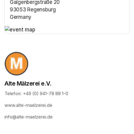
Galgenbergstraße 20
93053 Regensburg
Germany
(opens in a new tab)
(opens in a new tab)
Alte Mälzerei e.V.
Telefon: +49 (0) 941-78 88 1-0
www.alte-maelzerei.de
info@alte-maelzerei.de